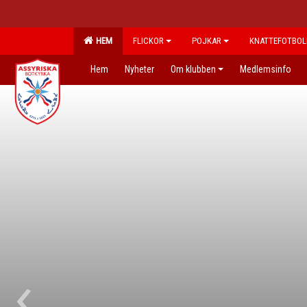
HEM
FLICKOR
POJKAR
KNATTEFOTBOL
Hem
Nyheter
Om klubben
Medlemsinfo
‹