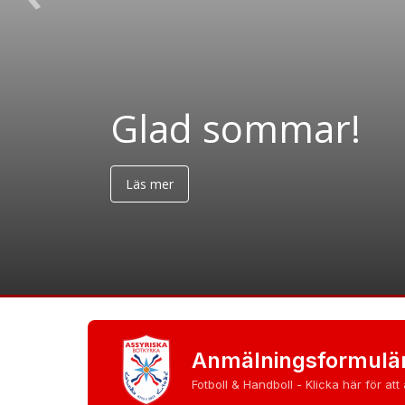
Blågul Cupen 202
Anmälningsformulä
Fotboll & Handboll - Klicka här för att