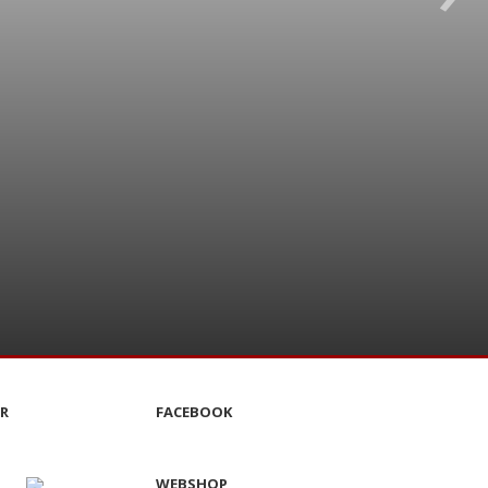
lsfest!
R
FACEBOOK
WEBSHOP