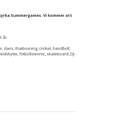
tkyrka Summergames. Vi kommer att
5 år.
r, dans, thaiboxning, cricket, handboll,
kidskytte, fotbollstennis, skateboard, DJ-