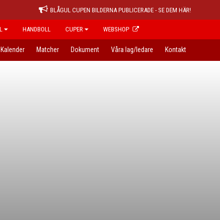
BLÅGUL CUPEN BILDERNA PUBLICERADE - SE DEM HÄR!
L
HANDBOLL
CUPER
WEBSHOP
Kalender
Matcher
Dokument
Våra lag/ledare
Kontakt