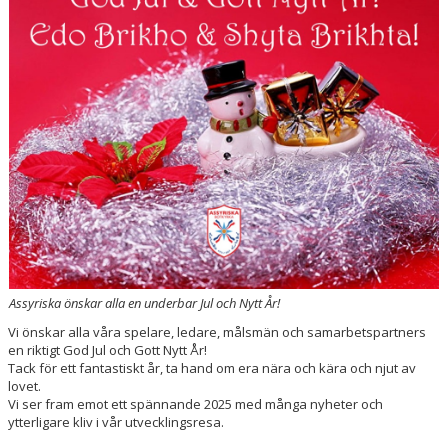
VÅRA LAG/LEDARE
KONTAKT
Assyriska önskar alla en underbar Jul och Nytt År!
Vi önskar alla våra spelare, ledare, målsmän och samarbetspartners
en riktigt God Jul och Gott Nytt År!
Tack för ett fantastiskt år, ta hand om era nära och kära och njut av
lovet.
Vi ser fram emot ett spännande 2025 med många nyheter och
ytterligare kliv i vår utvecklingsresa.