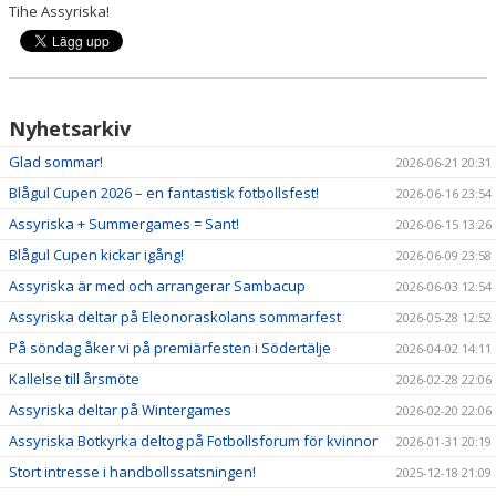
Tihe Assyriska!
Nyhetsarkiv
Glad sommar!
2026-06-21 20:31
Blågul Cupen 2026 – en fantastisk fotbollsfest!
2026-06-16 23:54
Assyriska + Summergames = Sant!
2026-06-15 13:26
Blågul Cupen kickar igång!
2026-06-09 23:58
Assyriska är med och arrangerar Sambacup
2026-06-03 12:54
Assyriska deltar på Eleonoraskolans sommarfest
2026-05-28 12:52
På söndag åker vi på premiärfesten i Södertälje
2026-04-02 14:11
Kallelse till årsmöte
2026-02-28 22:06
Assyriska deltar på Wintergames
2026-02-20 22:06
Assyriska Botkyrka deltog på Fotbollsforum för kvinnor
2026-01-31 20:19
Stort intresse i handbollssatsningen!
2025-12-18 21:09