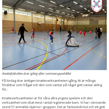
VÅRA LAG/LEDARE
KONTAKT
Knattefotbollen drar igång efter sommaruppehållet
På lördag drar äntligen knatteverksamheten igång. Ni är många
föräldrar som frågat och den som väntar på något gott väntar aldrig
för...
Knatteverksamheten är för våra allra yngsta spelare och den
verksamhet som ökat mest i antal registrerade barn. Vi har i skrivande
stund 57 anmälda stjärnor i gruppen. Det är fantastiskt kul och ett gott