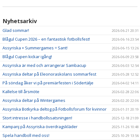
Nyhetsarkiv
Glad sommar!
2026-06-21 20:31
Blågul Cupen 2026 – en fantastisk fotbollsfest!
2026-06-16 23:54
Assyriska + Summergames = Sant!
2026-06-15 13:26
Blågul Cupen kickar igång!
2026-06-09 23:58
Assyriska är med och arrangerar Sambacup
2026-06-03 12:54
Assyriska deltar på Eleonoraskolans sommarfest
2026-05-28 12:52
På söndag åker vi på premiärfesten i Södertälje
2026-04-02 14:11
Kallelse till årsmöte
2026-02-28 22:06
Assyriska deltar på Wintergames
2026-02-20 22:06
Assyriska Botkyrka deltog på Fotbollsforum för kvinnor
2026-01-31 20:19
Stort intresse i handbollssatsningen!
2025-12-18 21:09
Kampanj på Assyriska överdragskläder
2025-11-26 10:48
Spela handboll med oss!
2025-10-29 13:56