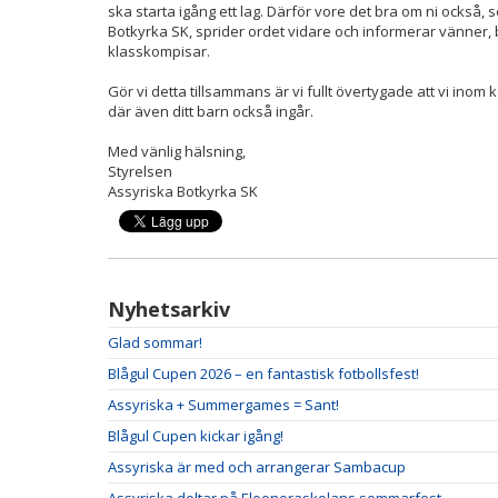
ska starta igång ett lag. Därför vore det bra om ni också
Botkyrka SK, sprider ordet vidare och informerar vänner, 
klasskompisar.
Gör vi detta tillsammans är vi fullt övertygade att vi inom
där även ditt barn också ingår.
Med vänlig hälsning,
Styrelsen
Assyriska Botkyrka SK
Nyhetsarkiv
Glad sommar!
Blågul Cupen 2026 – en fantastisk fotbollsfest!
Assyriska + Summergames = Sant!
Blågul Cupen kickar igång!
Assyriska är med och arrangerar Sambacup