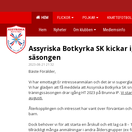
HEM
FLICKOR
POJKAR
KNATTEFOTBOL
Hem
Nyheter
Om klubben
Medlemsinfo
Assyriska Botkyrka SK kickar 
säsongen
2023-08-21 21:32
Bäste Förälder,
Vi har emottagit Er intresseanmälan och det är vi supergl
Vi har glädjen att få meddela att Assyriska Botkyrka SK sn
träningssäsongen drar igång HT 2023 på Brunna IP.
Vi sta
augusti.
Återkopplingen och intresset har varit över förväntan och d
barn.
Dock behöver vi för att starta en årskull och ett lag ca 8 –
tillräckligt många anmälningar i andra åldersgrupper (ex fö