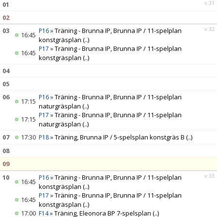
VÅRA LAG/LEDARE
v.31
01
02
KONTAKT
v.32
03
»
Träning - Brunna IP, Brunna IP / 11-spelplan
P16
16:45
konstgräsplan
(..)
»
Träning - Brunna IP, Brunna IP / 11-spelplan
P17
16:45
konstgräsplan
(..)
04
05
06
»
Träning - Brunna IP, Brunna IP / 11-spelplan
P16
17:15
naturgräsplan
(..)
»
Träning - Brunna IP, Brunna IP / 11-spelplan
P17
17:15
naturgräsplan
(..)
07
17:30
»
Träning, Brunna IP / 5-spelsplan konstgräs B
(..)
P18
08
09
v.33
10
»
Träning - Brunna IP, Brunna IP / 11-spelplan
P16
16:45
konstgräsplan
(..)
»
Träning - Brunna IP, Brunna IP / 11-spelplan
P17
16:45
konstgräsplan
(..)
17:00
»
Träning, Eleonora BP 7-spelsplan
(..)
F14