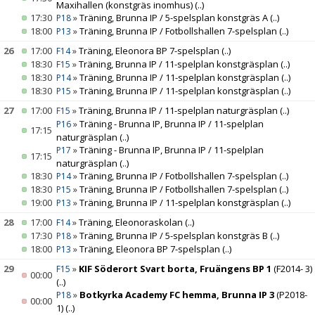
Maxihallen (konstgräs inomhus)
(..)
17:30
»
Träning, Brunna IP / 5-spelsplan konstgräs A
(..)
P18
18:00
»
Träning, Brunna IP / Fotbollshallen 7-spelsplan
(..)
P13
26
17:00
»
Träning, Eleonora BP 7-spelsplan
(..)
F14
18:30
»
Träning, Brunna IP / 11-spelplan konstgräsplan
(..)
F15
18:30
»
Träning, Brunna IP / 11-spelplan konstgräsplan
(..)
P14
18:30
»
Träning, Brunna IP / 11-spelplan konstgräsplan
(..)
P15
27
17:00
»
Träning, Brunna IP / 11-spelplan naturgräsplan
(..)
F15
»
Träning - Brunna IP, Brunna IP / 11-spelplan
P16
17:15
naturgräsplan
(..)
»
Träning - Brunna IP, Brunna IP / 11-spelplan
P17
17:15
naturgräsplan
(..)
18:30
»
Träning, Brunna IP / Fotbollshallen 7-spelsplan
(..)
P14
18:30
»
Träning, Brunna IP / Fotbollshallen 7-spelsplan
(..)
P15
19:00
»
Träning, Brunna IP / 11-spelplan konstgräsplan
(..)
P13
28
17:00
»
Träning, Eleonoraskolan
(..)
F14
17:30
»
Träning, Brunna IP / 5-spelsplan konstgräs B
(..)
P18
18:00
»
Träning, Eleonora BP 7-spelsplan
(..)
P13
29
»
KIF Söderort Svart borta, Fruängens BP 1
(F2014- 3)
F15
00:00
(..)
»
Botkyrka Academy FC hemma, Brunna IP 3
(P2018-
P18
00:00
1)
(..)