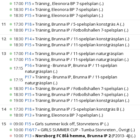
17:00
»
Träning , Eleonora BP 7-spelsplan
(..)
F15
18:30
»
Träning, Eleonora BP 7-spelsplan
(..)
P14
18:30
»
Träning, Eleonora BP 7-spelsplan
(..)
P15
11
17:30
»
Träning, Brunna IP / 5-spelsplan konstgräs A
(..)
P18
18:00
»
Träning, Brunna IP / Fotbollshallen 7-spelsplan
(..)
P13
12
18:30
»
Träning, Brunna IP / 11-spelplan konstgräsplan
(..)
P14
18:30
»
Träning, Brunna IP / 11-spelplan konstgräsplan
(..)
P15
13
17:00
»
Träning, Brunna IP / 11-spelplan naturgräsplan
F14
17:00
»
Träning, Brunna IP / 11-spelplan naturgräsplan
(..)
F15
»
Träning - Brunna IP, Brunna IP / 11-spelplan
P16
17:15
naturgräsplan
(..)
»
Träning - Brunna IP, Brunna IP / 11-spelplan
P17
17:15
naturgräsplan
(..)
18:30
»
Träning, Brunna IP / Fotbollshallen 7-spelsplan
(..)
P14
18:30
»
Träning, Brunna IP / Fotbollshallen 7-spelsplan
(..)
P15
19:00
»
Träning, Brunna IP / 11-spelplan konstgräsplan
(..)
P13
14
17:30
»
Träning, Brunna IP / 5-spelsplan konstgräs B
(..)
P18
18:00
»
Träning, Eleonora BP 7-spelsplan
(..)
P13
15
09:00
»
Girls summer kick off, Storvretens IP
(..)
F15
10:00
»
GIRLS SUMMER CUP - Tumba Storvreten , Övrigt
(..)
F16/17
10:00
»
Norsborg FC Blå hemma, Brunna IP 2
(P2013- 4J)
(..)
P13