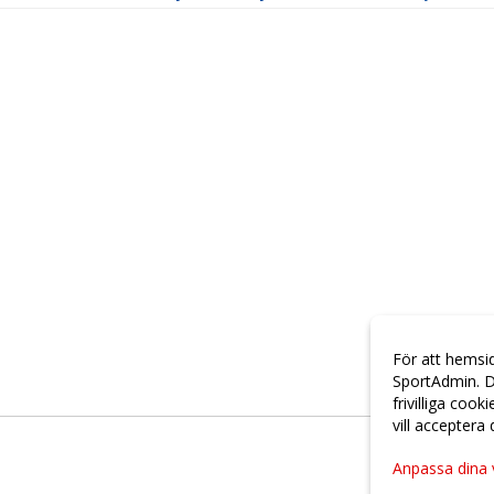
För att hemsi
SportAdmin. D
frivilliga cook
vill acceptera
Anpassa dina 