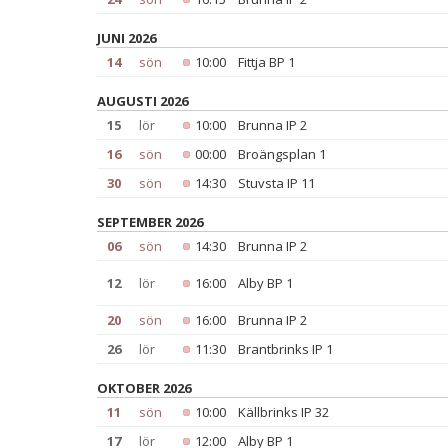
JUNI 2026
14
sön
10:00
Fittja BP 1
AUGUSTI 2026
15
lör
10:00
Brunna IP 2
16
sön
00:00
Broängsplan 1
30
sön
14:30
Stuvsta IP 11
SEPTEMBER 2026
06
sön
14:30
Brunna IP 2
12
lör
16:00
Alby BP 1
20
sön
16:00
Brunna IP 2
26
lör
11:30
Brantbrinks IP 1
OKTOBER 2026
11
sön
10:00
Källbrinks IP 32
17
lör
12:00
Alby BP 1