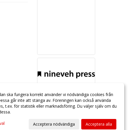
dan ska fungera korrekt använder vi nödvändiga cookies från
essa går inte att stänga av. Föreningen kan också använda
ies, t.ex. för statistik eller marknadsföring. Du väljer själv om du
 dessa.
val
Acceptera nödvändiga
Acceptera alla