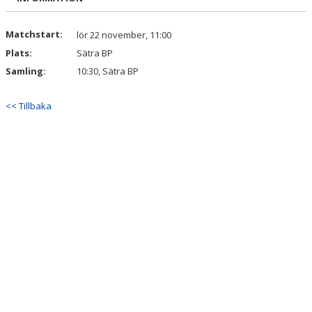
Matchstart:
lör 22 november, 11:00
Plats:
Sätra BP
Samling:
10:30, Sätra BP
<< Tillbaka