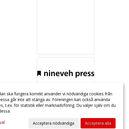
dan ska fungera korrekt använder vi nödvändiga cookies från
essa går inte att stänga av. Föreningen kan också använda
ies, t.ex. för statistik eller marknadsföring. Du väljer själv om du
 dessa.
val
Acceptera nödvändiga
Acceptera alla