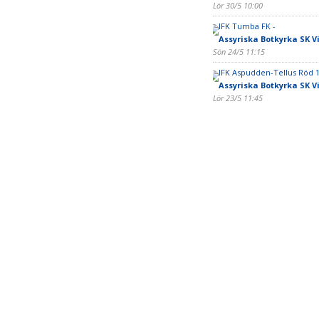
Lör 30/5 10:00
IFK Tumba FK -
Assyriska Botkyrka SK Vi
Sön 24/5 11:15
IFK Aspudden-Tellus Röd 1
Assyriska Botkyrka SK Vi
Lör 23/5 11:45