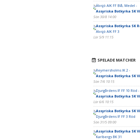
Älvsjö AIK FF Blå, Medel -
Assyriska Botkyrka SK Vi
Sön 30/8 14:00
Assyriska Botkyrka SK 
Älvsjö AIK FF 3
Lör 5/9 11:15
SPELADE MATCHER
Reymersholms IK 2 -
Assyriska Botkyrka SK Vi
Sön 7/6 10:15
Djurgårdens IF FF 10 Röd -
Assyriska Botkyrka SK Vi
Lör 6/6 10:15
Assyriska Botkyrka SK Vi
Djurgårdens IF FF 3 Röd
Sön 31/5 09:00
Assyriska Botkyrka SK Vi
Karlbergs BK 31