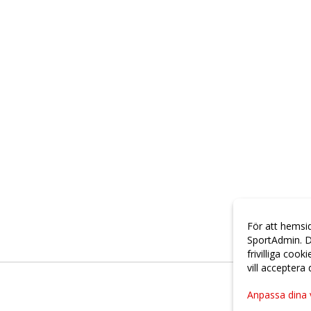
För att hemsi
SportAdmin. D
frivilliga cook
vill acceptera
Anpassa dina 