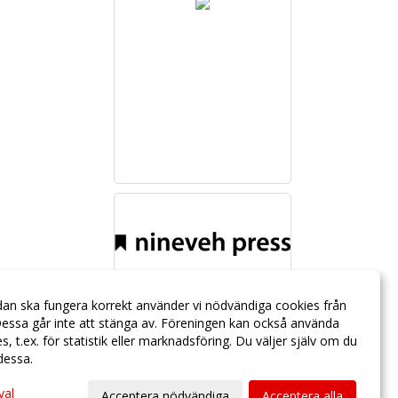
dan ska fungera korrekt använder vi nödvändiga cookies från
essa går inte att stänga av. Föreningen kan också använda
ies, t.ex. för statistik eller marknadsföring. Du väljer själv om du
 dessa.
val
Acceptera nödvändiga
Acceptera alla