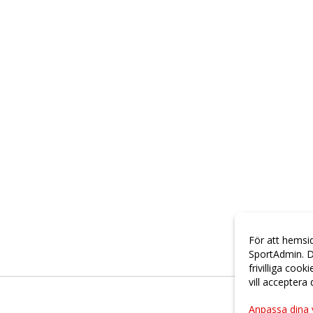
För att hemsi
SportAdmin. D
frivilliga cook
vill acceptera
Anpassa dina 