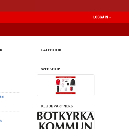
LOGGA IN
R
FACEBOOK
WEBSHOP
Röd
-
KLUBBPARTNERS
t