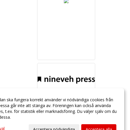
dan ska fungera korrekt använder vi nödvändiga cookies från
essa går inte att stänga av. Föreningen kan också använda
ies, t.ex. för statistik eller marknadsföring. Du väljer själv om du
 dessa.
val
Acceptera nödvändiga
Acceptera alla