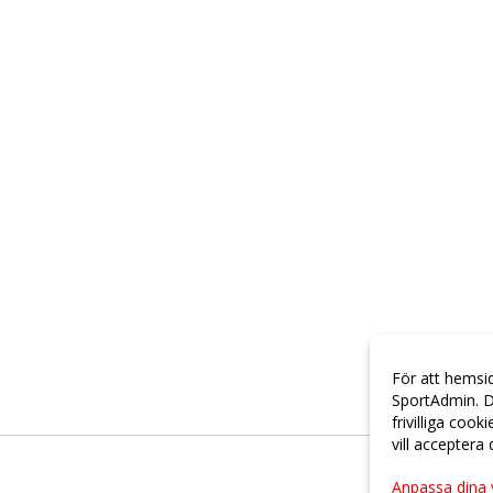
För att hemsi
SportAdmin. D
frivilliga cook
vill acceptera
Anpassa dina 