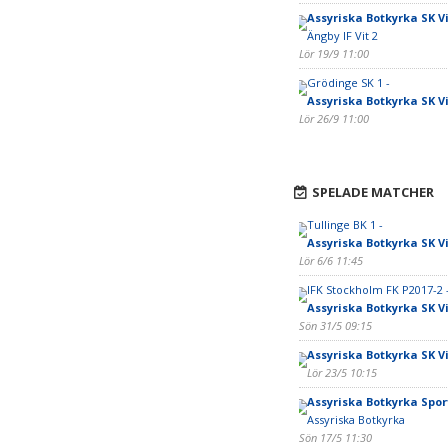
Assyriska Botkyrka SK Vi
Ängby IF Vit 2
Lör 19/9 11:00
Grödinge SK 1 -
Assyriska Botkyrka SK Vi
Lör 26/9 11:00
SPELADE MATCHER
Tullinge BK 1 -
Assyriska Botkyrka SK Vi
Lör 6/6 11:45
IFK Stockholm FK P2017-2 
Assyriska Botkyrka SK Vi
Sön 31/5 09:15
Assyriska Botkyrka SK Vi
Lör 23/5 10:15
Assyriska Botkyrka Spor
Assyriska Botkyrka
Sön 17/5 11:30