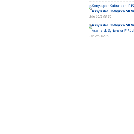
Konyaspor Kultur och IF P
Assyriska Botkyrka SK Vi
Sön 10/5 08:30
Assyriska Botkyrka SK Vi
Arameisk-Syrianska IF Röd
Lör 2/5 10:15