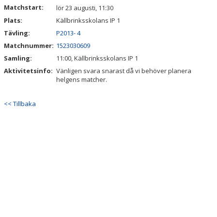
Matchstart:
lör 23 augusti, 11:30
Plats:
Källbrinksskolans IP 1
Tävling:
P2013- 4
Matchnummer:
1523030609
Samling:
11:00, Källbrinksskolans IP 1
Aktivitetsinfo:
Vänligen svara snarast då vi behöver planera
helgens matcher.
<< Tillbaka