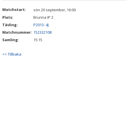
Matchstart:
sön 20 september, 16:00
Plats:
Brunna IP 2
Tävling:
P2013- 4J
Matchnummer:
152332108
Samling:
15:15
<< Tillbaka